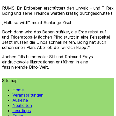
RUMS! Ein Erdbeben erschüttert den Urwald – und T-Rex
Boing und seine Freunde werden kräftig durchgeschüttelt.
„Halb so wild!“, meint Schlange Zisch.
Doch dann wird das Beben stärker, die Erde reisst auf –
und Triceratops-Mädchen Pling stürzt in eine Felsspalte!
Jetzt müssen die Dinos schnell helfen. Boing hat auch
schon einen Plan. Aber ob der wirklich klappt?
Jochen Tills humorvoller Stil und Raimund Freys
eindrucksvolle Illustrationen entführen in eine
faszinierende Dino-Welt.
Sitemap
Home
Veranstaltungen
Ausleihe
Neuheiten
Lesetipps
Team