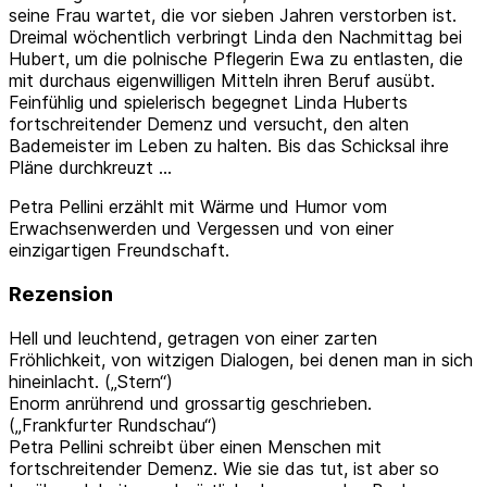
seine Frau wartet, die vor sieben Jahren verstorben ist.
Dreimal wöchentlich verbringt Linda den Nachmittag bei
Hubert, um die polnische Pflegerin Ewa zu entlasten, die
mit durchaus eigenwilligen Mitteln ihren Beruf ausübt.
Feinfühlig und spielerisch begegnet Linda Huberts
fortschreitender Demenz und versucht, den alten
Bademeister im Leben zu halten. Bis das Schicksal ihre
Pläne durchkreuzt …
Petra Pellini erzählt mit Wärme und Humor vom
Erwachsenwerden und Vergessen und von einer
einzigartigen Freundschaft.
Rezension
Hell und leuchtend, getragen von einer zarten
Fröhlichkeit, von witzigen Dialogen, bei denen man in sich
hineinlacht. („Stern“)
Enorm anrührend und grossartig geschrieben.
(„Frankfurter Rundschau“)
Petra Pellini schreibt über einen Menschen mit
fortschreitender Demenz. Wie sie das tut, ist aber so