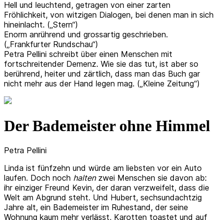
Hell und leuchtend, getragen von einer zarten
Fröhlichkeit, von witzigen Dialogen, bei denen man in sich
hineinlacht. („Stern“)
Enorm anrührend und grossartig geschrieben.
(„Frankfurter Rundschau“)
Petra Pellini schreibt über einen Menschen mit
fortschreitender Demenz. Wie sie das tut, ist aber so
berührend, heiter und zärtlich, dass man das Buch gar
nicht mehr aus der Hand legen mag. („Kleine Zeitung“)
Der Bademeister ohne Himmel
Petra Pellini
Linda ist fünfzehn und würde am liebsten vor ein Auto
laufen. Doch noch
halten
zwei Menschen sie davon ab:
ihr einziger Freund Kevin, der daran verzweifelt, dass die
Welt am Abgrund steht. Und Hubert, sechsundachtzig
Jahre alt, ein Bademeister im Ruhestand, der seine
Wohnung kaum mehr verlässt, Karotten toastet und auf