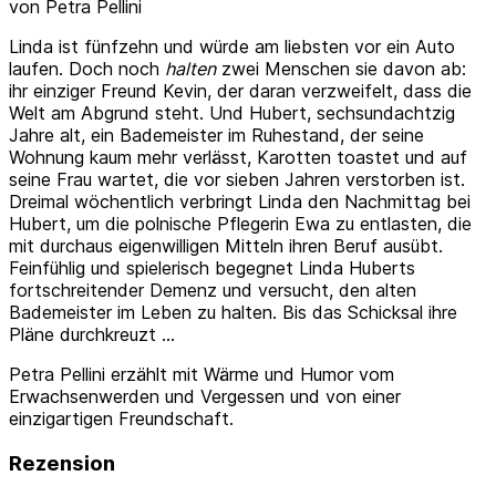
von Petra Pellini
Linda ist fünfzehn und würde am liebsten vor ein Auto
laufen. Doch noch
halten
zwei Menschen sie davon ab:
ihr einziger Freund Kevin, der daran verzweifelt, dass die
Welt am Abgrund steht. Und Hubert, sechsundachtzig
Jahre alt, ein Bademeister im Ruhestand, der seine
Wohnung kaum mehr verlässt, Karotten toastet und auf
seine Frau wartet, die vor sieben Jahren verstorben ist.
Dreimal wöchentlich verbringt Linda den Nachmittag bei
Hubert, um die polnische Pflegerin Ewa zu entlasten, die
mit durchaus eigenwilligen Mitteln ihren Beruf ausübt.
Feinfühlig und spielerisch begegnet Linda Huberts
fortschreitender Demenz und versucht, den alten
Bademeister im Leben zu halten. Bis das Schicksal ihre
Pläne durchkreuzt …
Petra Pellini erzählt mit Wärme und Humor vom
Erwachsenwerden und Vergessen und von einer
einzigartigen Freundschaft.
Rezension